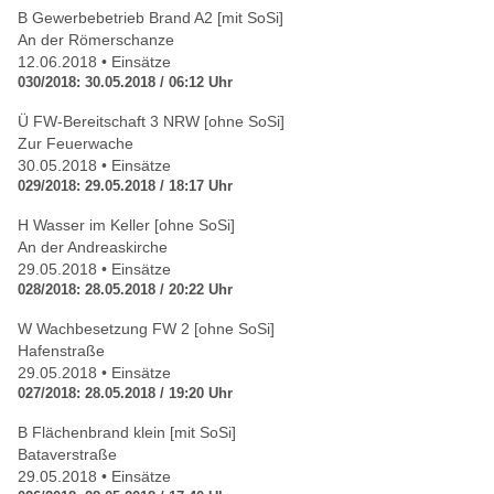
B Gewerbebetrieb Brand A2 [mit SoSi]
An der Römerschanze
12.06.2018 • Einsätze
030/2018: 30.05.2018 / 06:12 Uhr
Ü FW-Bereitschaft 3 NRW [ohne SoSi]
Zur Feuerwache
30.05.2018 • Einsätze
029/2018: 29.05.2018 / 18:17 Uhr
H Wasser im Keller [ohne SoSi]
An der Andreaskirche
29.05.2018 • Einsätze
028/2018: 28.05.2018 / 20:22 Uhr
W Wachbesetzung FW 2 [ohne SoSi]
Hafenstraße
29.05.2018 • Einsätze
027/2018: 28.05.2018 / 19:20 Uhr
B Flächenbrand klein [mit SoSi]
Bataverstraße
29.05.2018 • Einsätze