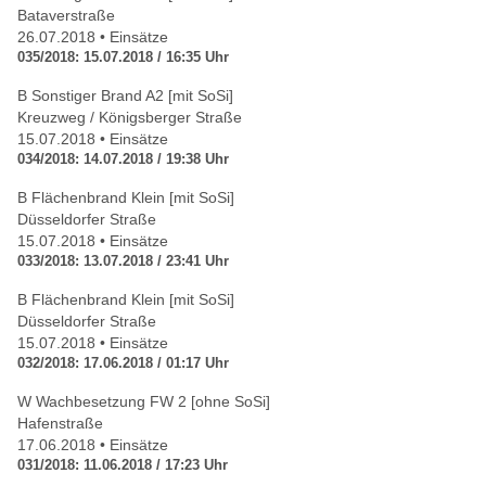
Bataverstraße
26.07.2018 • Einsätze
035/2018: 15.07.2018 / 16:35 Uhr
B Sonstiger Brand A2 [mit SoSi]
Kreuzweg / Königsberger Straße
15.07.2018 • Einsätze
034/2018: 14.07.2018 / 19:38 Uhr
B Flächenbrand Klein [mit SoSi]
Düsseldorfer Straße
15.07.2018 • Einsätze
033/2018: 13.07.2018 / 23:41 Uhr
B Flächenbrand Klein [mit SoSi]
Düsseldorfer Straße
15.07.2018 • Einsätze
032/2018: 17.06.2018 / 01:17 Uhr
W Wachbesetzung FW 2 [ohne SoSi]
Hafenstraße
17.06.2018 • Einsätze
031/2018: 11.06.2018 / 17:23 Uhr