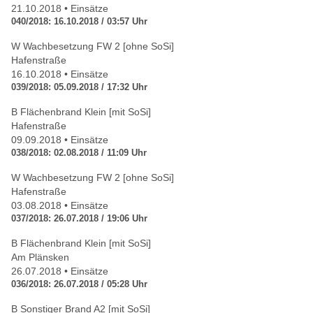
21.10.2018 • Einsätze
040/2018: 16.10.2018 / 03:57 Uhr
W Wachbesetzung FW 2 [ohne SoSi]
Hafenstraße
16.10.2018 • Einsätze
039/2018: 05.09.2018 / 17:32 Uhr
B Flächenbrand Klein [mit SoSi]
Hafenstraße
09.09.2018 • Einsätze
038/2018: 02.08.2018 / 11:09 Uhr
W Wachbesetzung FW 2 [ohne SoSi]
Hafenstraße
03.08.2018 • Einsätze
037/2018: 26.07.2018 / 19:06 Uhr
B Flächenbrand Klein [mit SoSi]
Am Plänsken
26.07.2018 • Einsätze
036/2018: 26.07.2018 / 05:28 Uhr
B Sonstiger Brand A2 [mit SoSi]