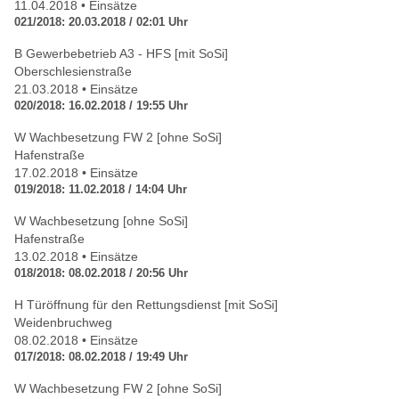
11.04.2018 • Einsätze
021/2018: 20.03.2018 / 02:01 Uhr
B Gewerbebetrieb A3 - HFS [mit SoSi]
Oberschlesienstraße
21.03.2018 • Einsätze
020/2018: 16.02.2018 / 19:55 Uhr
W Wachbesetzung FW 2 [ohne SoSi]
Hafenstraße
17.02.2018 • Einsätze
019/2018: 11.02.2018 / 14:04 Uhr
W Wachbesetzung [ohne SoSi]
Hafenstraße
13.02.2018 • Einsätze
018/2018: 08.02.2018 / 20:56 Uhr
H Türöffnung für den Rettungsdienst [mit SoSi]
Weidenbruchweg
08.02.2018 • Einsätze
017/2018: 08.02.2018 / 19:49 Uhr
W Wachbesetzung FW 2 [ohne SoSi]