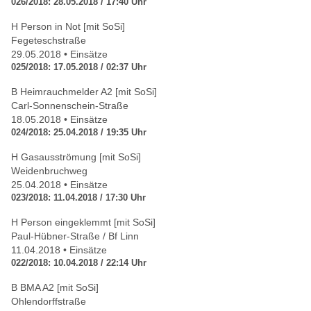
026/2018: 28.05.2018 / 17:40 Uhr
H Person in Not [mit SoSi]
Fegeteschstraße
29.05.2018 • Einsätze
025/2018: 17.05.2018 / 02:37 Uhr
B Heimrauchmelder A2 [mit SoSi]
Carl-Sonnenschein-Straße
18.05.2018 • Einsätze
024/2018: 25.04.2018 / 19:35 Uhr
H Gasausströmung [mit SoSi]
Weidenbruchweg
25.04.2018 • Einsätze
023/2018: 11.04.2018 / 17:30 Uhr
H Person eingeklemmt [mit SoSi]
Paul-Hübner-Straße / Bf Linn
11.04.2018 • Einsätze
022/2018: 10.04.2018 / 22:14 Uhr
B BMA A2 [mit SoSi]
Ohlendorffstraße